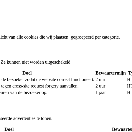
ht van alle cookies die wij plaatsen, gegroepeerd per categorie.
. Ze kunnen niet worden uitgeschakeld.
Doel
Bewaartermijn
T
 de bezoeker zodat de website correct functioneert.
2 uur
H
tegen cross-site request forgery aanvallen.
2 uur
H
euren van de bezoeker op.
1 jaar
H
eerde advertenties te tonen.
Doel
Bewaarte