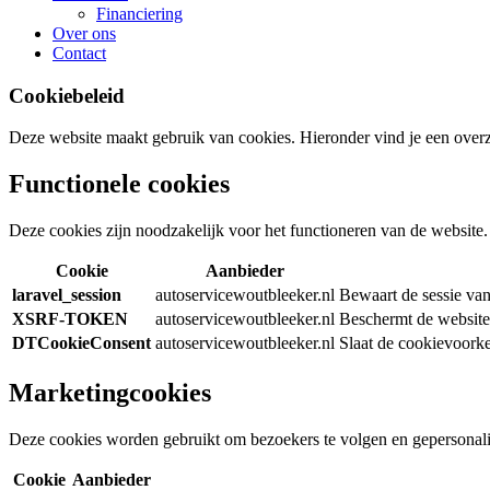
Financiering
Over ons
Contact
Cookiebeleid
Deze website maakt gebruik van cookies. Hieronder vind je een overzic
Functionele cookies
Deze cookies zijn noodzakelijk voor het functioneren van de website
Cookie
Aanbieder
laravel_session
autoservicewoutbleeker.nl
Bewaart de sessie van
XSRF-TOKEN
autoservicewoutbleeker.nl
Beschermt de website 
DTCookieConsent
autoservicewoutbleeker.nl
Slaat de cookievoork
Marketingcookies
Deze cookies worden gebruikt om bezoekers te volgen en gepersonalis
Cookie
Aanbieder