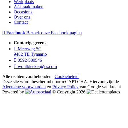
Werkplaats
Afspraak maken
Occasions
Over ons
Contact
Facebook
Bezoek onze Facebook pagina
Contactgegevens
Meerweg 5C
9482 TE Tynaarlo
0592-580546
woutbleeker@cs.com
Alle rechten voorbehouden |
Cookiebeleid
|
Deze site wordt beschermd door reCAPTCHA. Hiervoor zijn de
Algemene voorwaarden
en
Privacy Policy
van Google van kracht
Powered by
© Copyright 2026