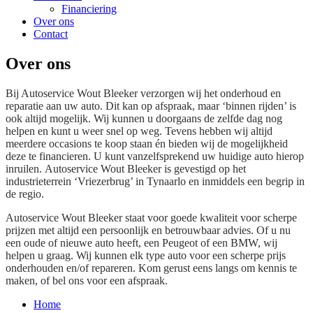
Financiering
Over ons
Contact
Over ons
Bij Autoservice Wout Bleeker verzorgen wij het onderhoud en
reparatie aan uw auto. Dit kan op afspraak, maar ‘binnen rijden’ is
ook altijd mogelijk. Wij kunnen u doorgaans de zelfde dag nog
helpen en kunt u weer snel op weg. Tevens hebben wij altijd
meerdere occasions te koop staan én bieden wij de mogelijkheid
deze te financieren. U kunt vanzelfsprekend uw huidige auto hierop
inruilen. Autoservice Wout Bleeker is gevestigd op het
industrieterrein ‘Vriezerbrug’ in Tynaarlo en inmiddels een begrip in
de regio.
Autoservice Wout Bleeker staat voor goede kwaliteit voor scherpe
prijzen met altijd een persoonlijk en betrouwbaar advies. Of u nu
een oude of nieuwe auto heeft, een Peugeot of een BMW, wij
helpen u graag. Wij kunnen elk type auto voor een scherpe prijs
onderhouden en/of repareren. Kom gerust eens langs om kennis te
maken, of bel ons voor een afspraak.
Home